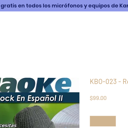
 gratis en todos los micrófonos y equipos de K
RABACIÓN
PRODUCTOS
MÚSICA
KBO-023 - Ro
Precio
$99.00
Cantidad
*