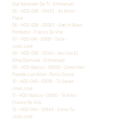
Que Aprender De Tí - Emmanuel
05 - HDD-008 - 00433 - Ay Amor -
Flans
06 - HDD-008 - 03063 - Ser̩ Un Buen
Perdedor - Franco De Vita
07 - HDD-041 - 02681 - Será -
José José
08 - HDD-038 - 03140 - Ven Con El
Alma Desnuda - Emmanuel
09 - HDD-Básico - 00026 - Como Han
Pasado Los Años - Rocío Durcal
10 - HDD-040 - 03018 - Tú Ganas -
José José
11 - HDD-Básico - 00130 - Te Amo -
Franco De Vita
12 - HDD-040 - 00643 - Como Tú-
José José