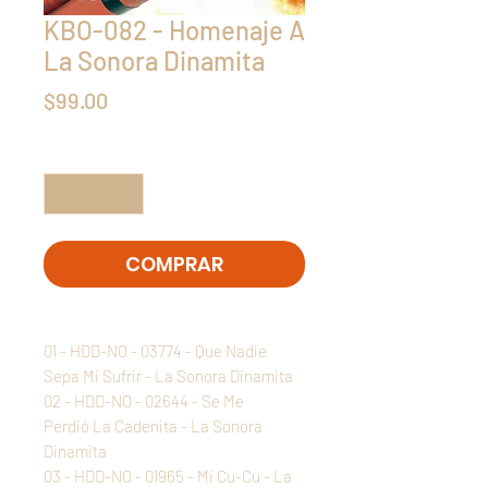
KBO-082 - Homenaje A
La Sonora Dinamita
Precio
$99.00
Cantidad
*
COMPRAR
01 - HDD-NO - 03774 - Que Nadie
Sepa Mi Sufrir - La Sonora Dinamita
02 - HDD-NO - 02644 - Se Me
Perdió La Cadenita - La Sonora
Dinamita
03 - HDD-NO - 01965 - Mi Cu-Cu - La