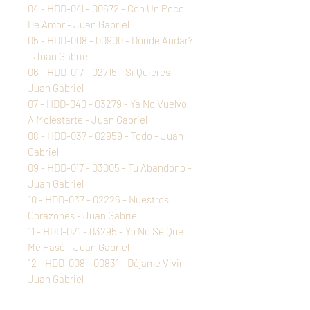
04 - HDD-041 - 00672 - Con Un Poco
De Amor - Juan Gabriel
05 - HDD-008 - 00900 - Dónde Andar?
- Juan Gabriel
06 - HDD-017 - 02715 - Si Quieres -
Juan Gabriel
07 - HDD-040 - 03279 - Ya No Vuelvo
A Molestarte - Juan Gabriel
08 - HDD-037 - 02959 - Todo - Juan
Gabriel
09 - HDD-017 - 03005 - Tu Abandono -
Juan Gabriel
10 - HDD-037 - 02226 - Nuestros
Corazones - Juan Gabriel
11 - HDD-021 - 03295 - Yo No Sé Que
Me Pasó - Juan Gabriel
12 - HDD-008 - 00831 - Déjame Vivir -
Juan Gabriel