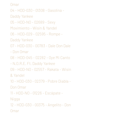
Omar
04 - HDD-030 - 01308 - Gasolina -
Daddy Yankee
05 - HDD-NO - 02689 - Sexy
Movimiento - Wisin & Yandel
06 - HDD-029 - 02595 - Rompe -
Daddy Yankee
07 - HDD-030 - 00783 - Dale Don Dale
- Don Omar
08 - HDD-045 - 02282 - Oye Mi Canto
- N.O.R.E. Ft. Daddy Yankee
09 - HDD-NO - 02557 - Rakata - Wisin
& Yandel
10 - HDD-030 - 02379 - Pobre Diabla -
Don Omar
11 - HDD-NO - 01226 - Escápate -
Nigga
12 - HDD-030 - 00375 - Angelito - Don
Omar