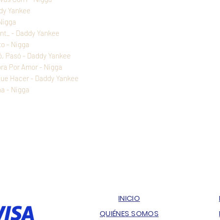
ddy Yankee
 Nigga
ant_ - Daddy Yankee
o - Nigga
ó, Pasó - Daddy Yankee
ora Por Amor - Nigga
Que Hacer - Daddy Yankee
ña - Nigga
INICIO
QUIÉNES SOMOS