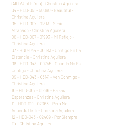
(All I Want Is You) - Christina Aguilera
04 - HDD-051 - 50090 - Beautiful -
Christina Aguilera
05 - HDD-007 - 01313 - Genio
Atrapado - Christina Aguilera
06 - HDD-007 - 01993 - Mi Reflejo -
Christina Aguilera
07 - HDD-044 - 00683 - Contigo En La
Distancia - Christina Aguilera
08 - HDD-043 - 00745 - Cuando No Es
Contigo - Christina Aguilera
09 - HDD-043 - 03141 - Ven Conmigo -
Christina Aguilera
10 - HDD-007 - 01266 - Falsas
Esperanzas - Christina Aguilera
11 - HDD-019 - 02363 - Pero Me
Acuerdo De Ti - Christina Aguilera
12 - HDD-043 - 02409 - Por Siempre
Tú - Christina Aguilera