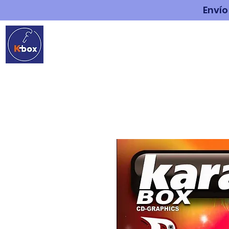
Envío
INICIO
ESTUDIO DE G