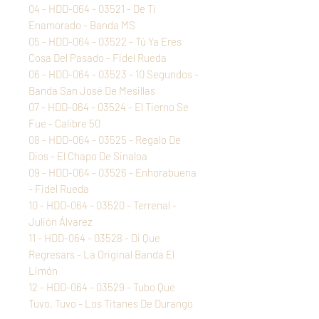
04 - HDD-064 - 03521 - De Ti
Enamorado - Banda MS
05 - HDD-064 - 03522 - Tú Ya Eres
Cosa Del Pasado - Fidel Rueda
06 - HDD-064 - 03523 - 10 Segundos -
Banda San José De Mesillas
07 - HDD-064 - 03524 - El Tierno Se
Fue - Calibre 50
08 - HDD-064 - 03525 - Regalo De
Dios - El Chapo De Sinaloa
09 - HDD-064 - 03526 - Enhorabuena
- Fidel Rueda
10 - HDD-064 - 03520 - Terrenal -
Julión Álvarez
11 - HDD-064 - 03528 - Di Que
Regresars - La Original Banda El
Limón
12 - HDD-064 - 03529 - Tubo Que
Tuvo, Tuvo - Los Titanes De Durango